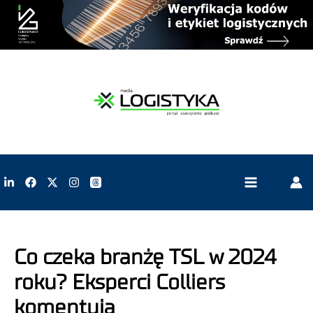
Co czeka branżę TSL w 2024
roku? Eksperci Colliers
komentują