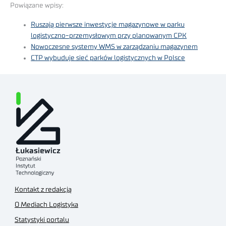
Powiązane wpisy:
Ruszają pierwsze inwestycje magazynowe w parku
logistyczno-przemysłowym przy planowanym CPK
Nowoczesne systemy WMS w zarządzaniu magazynem
CTP wybuduje sieć parków logistycznych w Polsce
Kontakt z redakcją
O Mediach Logistyka
Statystyki portalu