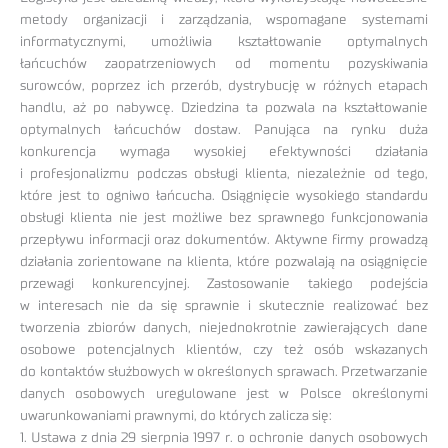
metody organizacji i zarządzania, wspomagane systemami
informatycznymi, umożliwia kształtowanie optymalnych
łańcuchów zaopatrzeniowych od momentu pozyskiwania
surowców, poprzez ich przerób, dystrybucję w różnych etapach
handlu, aż po nabywcę. Dziedzina ta pozwala na kształtowanie
optymalnych łańcuchów dostaw. Panująca na rynku duża
konkurencja wymaga wysokiej efektywności działania
i profesjonalizmu podczas obsługi klienta, niezależnie od tego,
które jest to ogniwo łańcucha. Osiągnięcie wysokiego standardu
obsługi klienta nie jest możliwe bez sprawnego funkcjonowania
przepływu informacji oraz dokumentów. Aktywne firmy prowadzą
działania zorientowane na klienta, które pozwalają na osiągnięcie
przewagi konkurencyjnej. Zastosowanie takiego podejścia
w interesach nie da się sprawnie i skutecznie realizować bez
tworzenia zbiorów danych, niejednokrotnie zawierających dane
osobowe potencjalnych klientów, czy też osób wskazanych
do kontaktów służbowych w określonych sprawach. Przetwarzanie
danych osobowych uregulowane jest w Polsce określonymi
uwarunkowaniami prawnymi, do których zalicza się:
1. Ustawa z dnia 29 sierpnia 1997 r. o ochronie danych osobowych