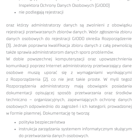
Inspektora Ochrony Danych Osobowych (GIODO)
nie podlegają rejestracji
oraz którzy administratorzy danych są zwolnieni z obowiązku
rejestracji przetwarzanych zbiorów danych. Wzór zgłoszenia zbioru
danych osobowych do rejestracji GIODO określa Rozporządzenie
(3). Jednak poprawna kwalifikacja zbioru danych z całą pewnością
także sprawia administratorom danych sporo problemów.
W dobie powszechnej komputeryzacji oraz upowszechnienia
komunikacji poprzez Internet administratorzy przetwarzający dane
osobowe muszą uporać się z wymaganiami wynikającymi
z Rozporządzenia (2), co nie jest takie proste. W myśl tegoż
Rozporządzenia administratorzy mają obowiązek posiadania
dokumentacji opisującej sposób przetwarzania oraz środków
techniczno – organizacyjnych, zapewniających ochronę danych
osobowych odpowiednio do zagrożeń i ich kategorii, prowadzonej
w formie pisemnej. Dokumentację tę tworzą:
polityka bezpieczeństwa
instrukcja zarządzania systemem informatycznym służącym
do przetwarzania danych osobowych.