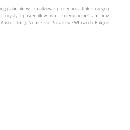
ogą jako pierwsi zrealizować procedurę administracyjną
 turystyki, pośrednik w obrocie nieruchomościami oraz
strii, Grecji, Niemczech, Polsce i we Włoszech. Kolejne