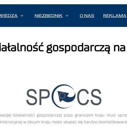
WIEDZA
NIEZBĘDNIK
O NAS
REKLAMA
iałalność gospodarczą na
swojej działalności gospodarczej poza granicami kraju musi sp
ministracyjnej w obcym kraju może okazać się bardzo skomplikowane