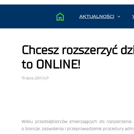
AKTUALNOŚCI
Chcesz rozszerzyć dz
to ONLINE!
15 lipca, 2011 | ŁP
Wielu przedsiębiorców zmierzających do rozszerzenia 
o licencje, zezwolenia i przeprowadzenie procedury ad