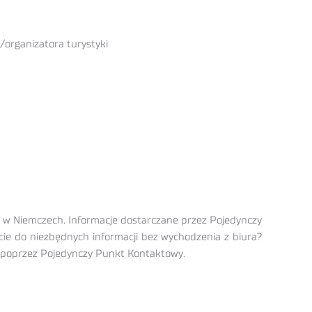
/organizatora turystyki
n w Niemczech. Informacje dostarczane przez Pojedynczy
ie do niezbędnych informacji bez wychodzenia z biura?
e poprzez Pojedynczy Punkt Kontaktowy.