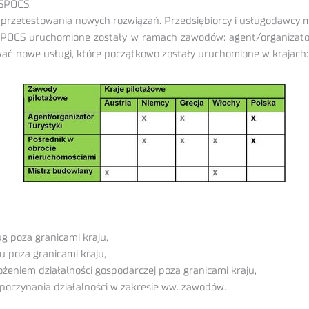
 SPOCS.
ć przetestowania nowych rozwiązań. Przedsiębiorcy i usługodawcy m
u SPOCS uruchomione zostały w ramach zawodów: agent/organizator
ć nowe usługi, które początkowo zostały uruchomione w krajach: Au
g poza granicami kraju,
u poza granicami kraju,
żeniem działalności gospodarczej poza granicami kraju,
poczynania działalności w zakresie ww. zawodów.