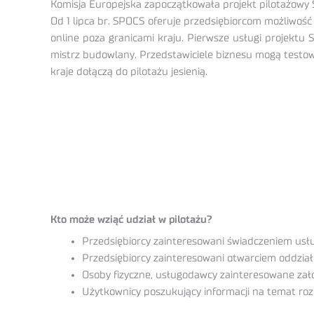
Komisja Europejska zapoczątkowała projekt pilotażowy
Od 1 lipca br. SPOCS oferuje przedsiębiorcom możliwoś
online poza granicami kraju. Pierwsze usługi projekt
mistrz budowlany. Przedstawiciele biznesu mogą testowa
kraje dołączą do pilotażu jesienią.
Kto może wziąć udział w pilotażu?
Przedsiębiorcy zainteresowani świadczeniem usłu
Przedsiębiorcy zainteresowani otwarciem oddział
Osoby fizyczne, usługodawcy zainteresowane zało
Użytkownicy poszukujący informacji na temat roz