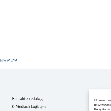
 paliw MOYA
Kontakt z redakcją
W ramach nas
najwyższym 
O Mediach Logistyka
Korzystanie 