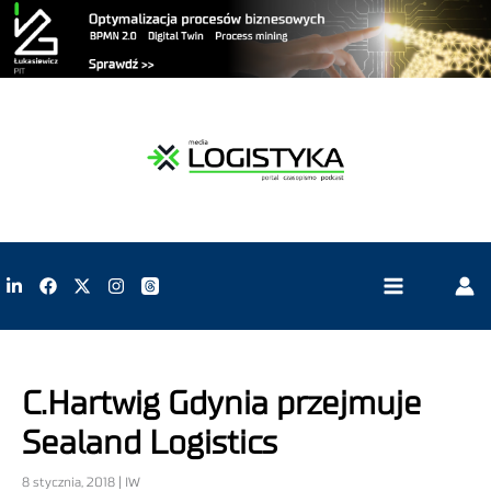
C.Hartwig Gdynia przejmuje
Sealand Logistics
8 stycznia, 2018 | IW