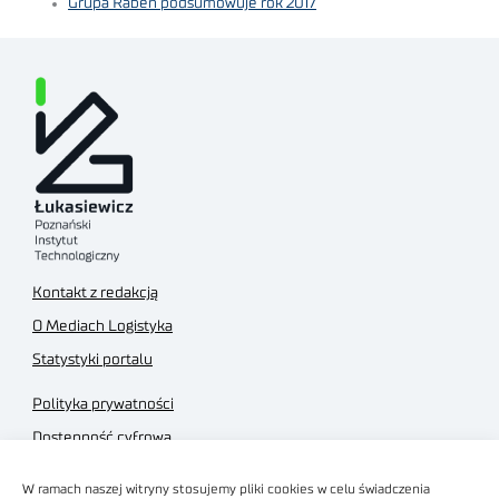
Grupa Raben podsumowuje rok 2017
Kontakt z redakcją
O Mediach Logistyka
Statystyki portalu
Polityka prywatności
Dostępność cyfrowa
Regulamin Portalu
W ramach naszej witryny stosujemy pliki cookies w celu świadczenia