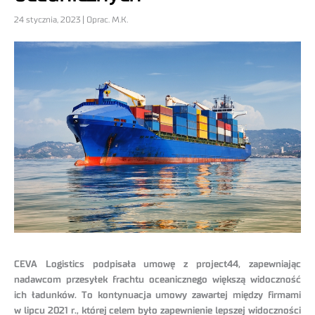
24 stycznia, 2023 | Oprac. M.K.
CEVA Logistics podpisała umowę z project44, zapewniając
nadawcom przesyłek frachtu oceanicznego większą widoczność
ich ładunków. To kontynuacja umowy zawartej między firmami
w lipcu 2021 r., której celem było zapewnienie lepszej widoczności