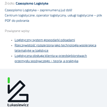
Źródło:
Czasopismo Logistyka
Czasopismo Logistyka – zaprenumeruj już dziś!
Centrum logistyczne, operator logistyczny, usługi logistyczne – plik
PDF do pobrania
Powiązane wpisy:
Logistyczny system gospodarki odpadami
Rzeczywistość rozszerzona jako technologia wspierająca
telematykę w logistyce
Logistyczna obsługa klienta w przedsiębiorstwach
przemysłu spożywczego – teoria, a praktyka