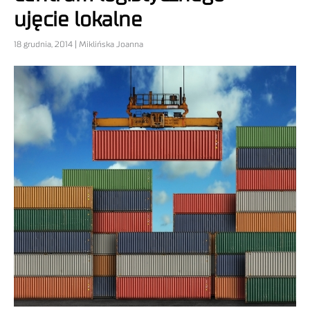
ujęcie lokalne
18 grudnia, 2014 | Miklińska Joanna