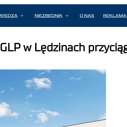
WIEDZA
NIEZBĘDNIK
O NAS
REKLAMA
 GLP w Lędzinach przyci