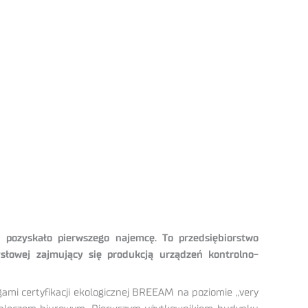
pozyskało pierwszego najemcę. To przedsiębiorstwo
słowej zajmujący się produkcją urządzeń kontrolno-
gami certyfikacji ekologicznej BREEAM na poziomie „very