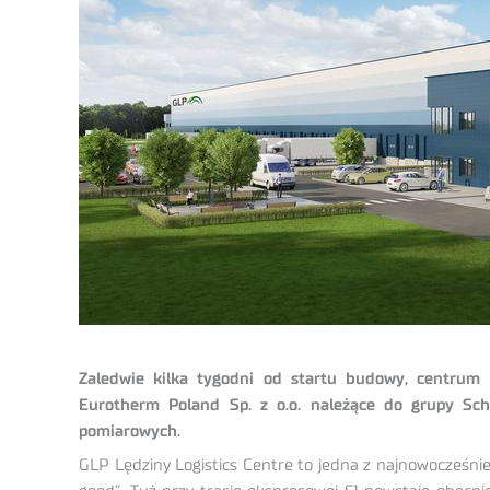
Zaledwie kilka tygodni od startu budowy, centrum
Eurotherm Poland Sp. z o.o. należące do grupy Sch
pomiarowych.
GLP Lędziny Logistics Centre to jedna z najnowocześnie