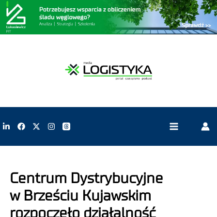
Centrum Dystrybucyjne
w Brześciu Kujawskim
rozpoczęło działalność