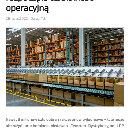
operacyjną
26 maja, 2022 | Oprac. T.J.
Nawet 8 milionów sztuk ubrań i akcesoriów tygodniowo – tyle może
obsłużyć uruchomione niedawno Centrum Dystrybucyjne LPP