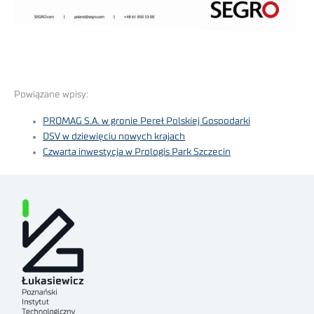
Powiązane wpisy:
PROMAG S.A. w gronie Pereł Polskiej Gospodarki
DSV w dziewięciu nowych krajach
Czwarta inwestycja w Prologis Park Szczecin