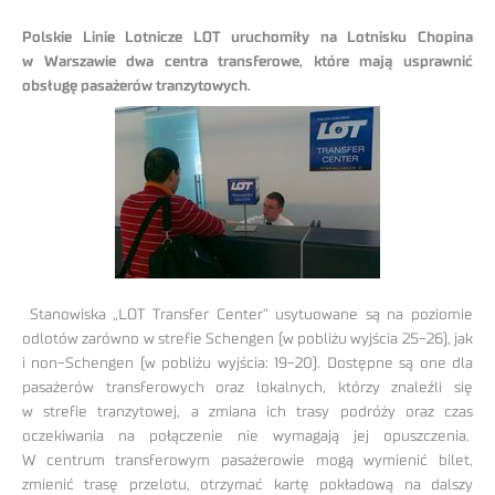
Polskie Linie Lotnicze LOT uruchomiły na Lotnisku Chopina
w Warszawie dwa centra transferowe, które mają usprawnić
obsługę pasażerów tranzytowych.
Stanowiska „LOT Transfer Center” usytuowane są na poziomie
odlotów zarówno w strefie Schengen (w pobliżu wyjścia 25-26), jak
i non-Schengen (w pobliżu wyjścia: 19-20). Dostępne są one dla
pasażerów transferowych oraz lokalnych, którzy znaleźli się
w strefie tranzytowej, a zmiana ich trasy podróży oraz czas
oczekiwania na połączenie nie wymagają jej opuszczenia.
W centrum transferowym pasażerowie mogą wymienić bilet,
zmienić trasę przelotu, otrzymać kartę pokładową na dalszy