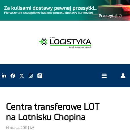
Centra transferowe LOT
na Lotnisku Chopina
14 marca, 2011 | IW