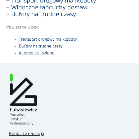
–
Transport drogowy ma kłopoty
–
Widoczne łańcuchy dostaw
–
Bufory na trudne czasy
Powiązane wpisy:
Transport drogowy ma kłopoty
Bufory na trudne czasy
Alkohol z e-sklepu
Kontakt z redakcją