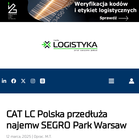
CAT LC Polska przedłuża
najemw SEGRO Park Warsaw
12 marca, 2025 | Oprac. M.T.