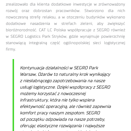
zrealizowało dla klienta dodatkowe inwestycje w zrównoważony
rozwój oraz dobrostan pracowników. Stworzono dla nich
nowoczesną strefę relaksu, a w otoczeniu budynków wykonano
dodatkowe nasadzenia w strefach zieleni, aby zwiększyć
bioróżnorodność. CAT LC Polska współpracuje z SEGRO również
w SEGRO Logistics Park Stryków, gdzie wynajmuje powierzchnię
stanowiącą integralną część ogólnopolskiej sieci logistycznej
firmy.
Kontynuacja działalności w SEGRO Park
Warsaw, Ożarów to naturalny krok wynikający
z niesłabnącego zapotrzebowania na nasze
usługi logistyczne. Dzięki współpracy z SEGRO
możemy korzystać z nowoczesnej
infrastruktury, która nie tylko wspiera
efektywność operacyjną, ale również zapewnia
komfort pracy naszym zespołom. SEGRO
od początku odpowiada na nasze potrzeby,
oferując elastyczne rozwiązania i najwyższe