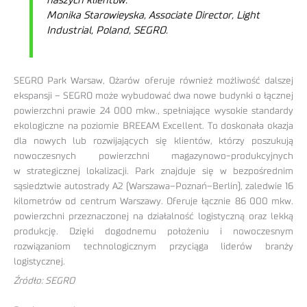
naszych klientów.
Monika Starowieyska, Associate Director, Light
Industrial, Poland, SEGRO.
SEGRO Park Warsaw, Ożarów oferuje również możliwość dalszej
ekspansji – SEGRO może wybudować dwa nowe budynki o łącznej
powierzchni prawie 24 000 mkw., spełniające wysokie standardy
ekologiczne na poziomie BREEAM Excellent. To doskonała okazja
dla nowych lub rozwijających się klientów, którzy poszukują
nowoczesnych powierzchni magazynowo-produkcyjnych
w strategicznej lokalizacji. Park znajduje się w bezpośrednim
sąsiedztwie autostrady A2 (Warszawa–Poznań–Berlin), zaledwie 16
kilometrów od centrum Warszawy. Oferuje łącznie 86 000 mkw.
powierzchni przeznaczonej na działalność logistyczną oraz lekką
produkcję. Dzięki dogodnemu położeniu i nowoczesnym
rozwiązaniom technologicznym przyciąga liderów branży
logistycznej.
Źródło: SEGRO