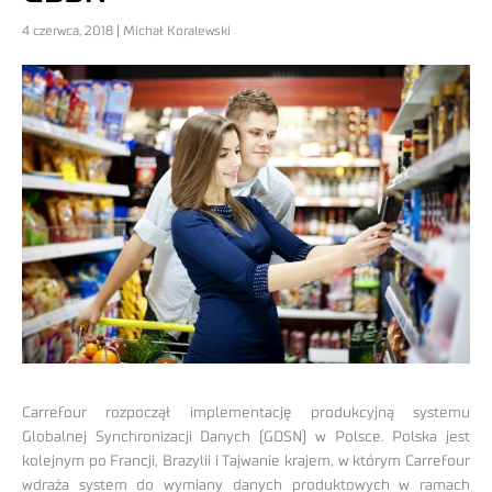
4 czerwca, 2018 | Michał Koralewski
Carrefour rozpoczął implementację produkcyjną systemu
Globalnej Synchronizacji Danych (GDSN) w Polsce. Polska jest
kolejnym po Francji, Brazylii i Tajwanie krajem, w którym Carrefour
wdraża system do wymiany danych produktowych w ramach