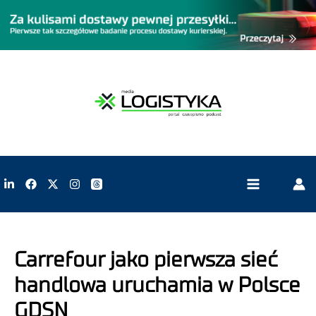
Carrefour jako pierwsza sieć
handlowa uruchamia w Polsce
GDSN