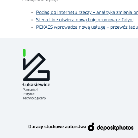
Pociąg do Internetu rzeczy – analityka zmienia 
Stena Line otwiera nową linię promową z Gdyni
PEKAES wprowadza nową usługę – przewóz ład
Obrazy stockowe autorstwa