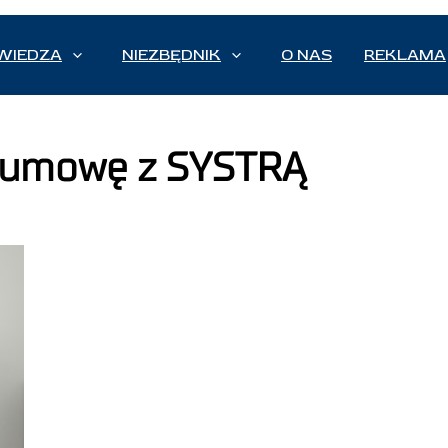
WIEDZA
NIEZBĘDNIK
O NAS
REKLAMA
 umowę z SYSTRĄ