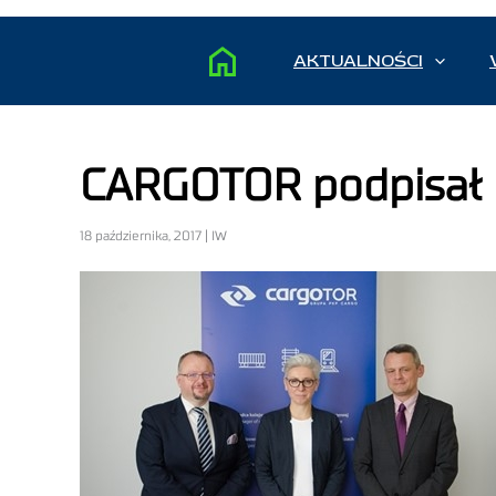
AKTUALNOŚCI
CARGOTOR podpisał
18 października, 2017 | IW