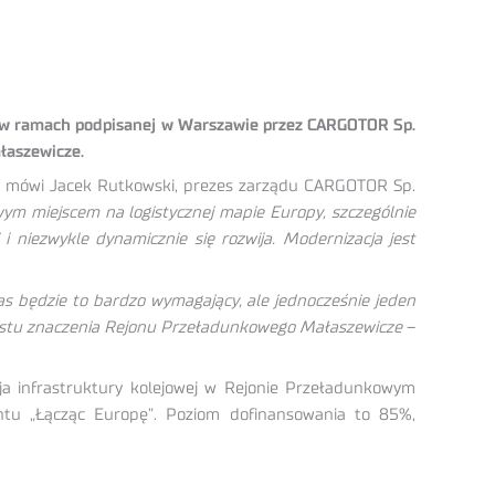
u, w ramach podpisanej w Warszawie przez CARGOTOR Sp.
łaszewicze.
 mówi Jacek Rutkowski, prezes zarządu CARGOTOR Sp.
ym miejscem na logistycznej mapie Europy, szczególnie
i niezwykle dynamicznie się rozwija. Modernizacja jest
 będzie to bardzo wymagający, ale jednocześnie jeden
zrostu znaczenia Rejonu Przeładunkowego Małaszewicze
–
 infrastruktury kolejowej w Rejonie Przeładunkowym
ntu „Łącząc Europę”. Poziom dofinansowania to 85%,