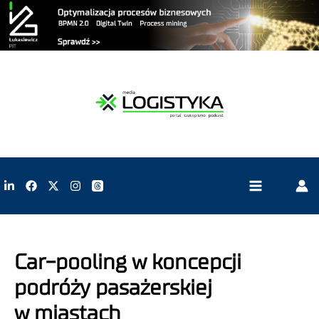
Car-pooling w koncepcji
podróży pasażerskiej
w miastach