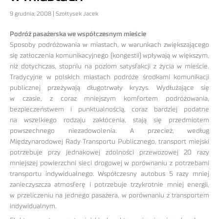
9 grudnia, 2008 | Szołtysek Jacek
Podróż pasażerska we współczesnym mieście
Sposoby podróżowania w miastach, w warunkach zwiększającego
się zatłoczenia komunikacyjnego (kongestii) wpływają w większym,
niż dotychczas, stopniu na poziom satysfakcji z życia w mieście.
Tradycyjne w polskich miastach podróże środkami komunikacji
publicznej przeżywają długotrwały kryzys. Wydłużające się
w czasie, z coraz mniejszym komfortem podróżowania,
bezpieczeństwem i punktualnością, coraz bardziej podatne
na wszelkiego rodzaju zakłócenia, stają się przedmiotem
powszechnego niezadowolenia. A przecież, według
Międzynarodowej Rady Transportu Publicznego, transport miejski
potrzebuje przy jednakowej zdolności przewozowej 20 razy
mniejszej powierzchni sieci drogowej w porównaniu z potrzebami
transportu indywidualnego. Współczesny autobus 5 razy mniej
zanieczyszcza atmosferę i potrzebuje trzykrotnie mniej energii,
w przeliczeniu na jednego pasażera, w porównaniu z transportem
indywidualnym.