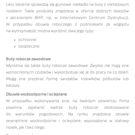
celu idealnie sprawdzą się gumowe nakładki na buty z metalowym
noskiem. Takie produkty znajdziesz w ofercie dobrych sklepów
z akcesoriami BHP, np. w Internetowym Centrum Dystrybucji.
W przypadku obuwia roboczego z podnoskami ze względu
na wytrzymałość można wyróżnić dwa jego typy:
ochronne
bezpieczne.
Buty robocze zawodowe
Wyróżnia się także buty robocze zawodowe. Zwykle nie mają one
wzmocnionych czubków i wykorzystuje się je do pracy na co dzień.
Mogą one przybrać formę sandałów, trzewików, półbutów lub
kaloszy.
Obuwie wodoodporne i ocieplane
W przypadku wykonywania prac na świeżym powietrzu firma
powinna zapewnić kadrze buty robocze dostosowane
do warunków pogodowych. Na rynku znajdziesz obuwie
zewnętrzne wodoodporne i ocieplane, wyposażone w stalowy
nosek, jak i bez niego.