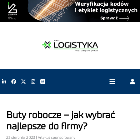
Buty robocze – jak wybrać
najlepsze do firmy?
23 sierpnia, 2023 | Artykuł sponsorowany