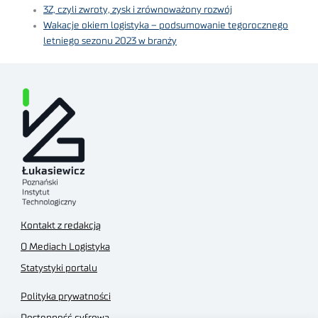
3Z, czyli zwroty, zysk i zrównoważony rozwój
Wakacje okiem logistyka – podsumowanie tegorocznego
letniego sezonu 2023 w branży
Kontakt z redakcją
O Mediach Logistyka
Statystyki portalu
Polityka prywatności