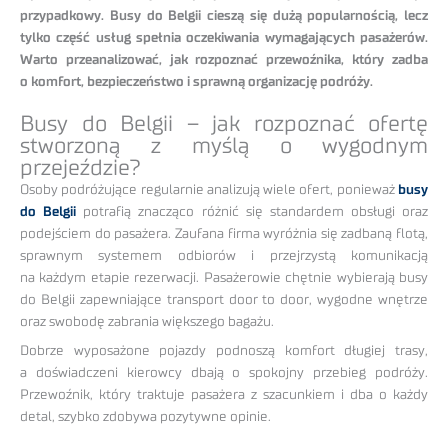
przypadkowy. Busy do Belgii cieszą się dużą popularnością, lecz
tylko część usług spełnia oczekiwania wymagających pasażerów.
Warto przeanalizować, jak rozpoznać przewoźnika, który zadba
o komfort, bezpieczeństwo i sprawną organizację podróży.
Busy do Belgii – jak rozpoznać ofertę
stworzoną z myślą o wygodnym
przejeździe?
Osoby podróżujące regularnie analizują wiele ofert, ponieważ
busy
do Belgii
potrafią znacząco różnić się standardem obsługi oraz
podejściem do pasażera. Zaufana firma wyróżnia się zadbaną flotą,
sprawnym systemem odbiorów i przejrzystą komunikacją
na każdym etapie rezerwacji. Pasażerowie chętnie wybierają busy
do Belgii zapewniające transport door to door, wygodne wnętrze
oraz swobodę zabrania większego bagażu.
Dobrze wyposażone pojazdy podnoszą komfort długiej trasy,
a doświadczeni kierowcy dbają o spokojny przebieg podróży.
Przewoźnik, który traktuje pasażera z szacunkiem i dba o każdy
detal, szybko zdobywa pozytywne opinie.