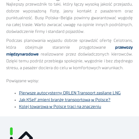
Najlepszy przewoźnik to taki, który łączy wysoką jakość przejazdu,
dobrze wyposażoną flotę, jasny kontakt z pasażerem oraz
punktualność. Busy Polska–Belgia powinny gwarantować wygodę
na całej trasie. Warto zwracać uwagę na opinie innych podróżnych,
doświadczenie firmy i standard pojazdów.
Podczas planowania wyjazdu dobrze sprawdzić ofertę Celotrans,
która obejmuje starannie przygotowane
przewozy
międzynarodowe
realizowane przez doświadczonych kierowców.
Dzięki temu podróż przebiega spokojnie, wygodnie i bez zbędnego
stresu, a pasażer dociera do celu w komfortowych warunkach.
Powiązane wpisy:
Pierwsze autocysterny ORLEN Transport zasilane LNG
Jak KSeF zmieni branżę transportową w Polsce?
Kolej towarowa w Polsce traci na znaczeniu