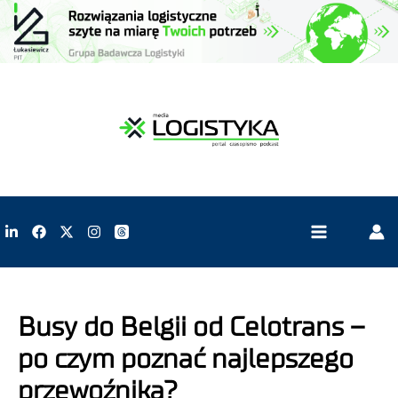
Busy do Belgii od Celotrans –
po czym poznać najlepszego
przewoźnika?