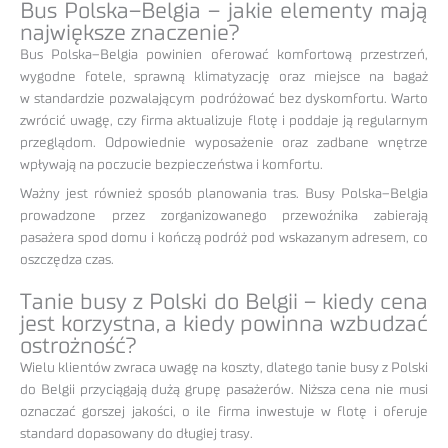
Bus Polska–Belgia – jakie elementy mają
największe znaczenie?
Bus Polska–Belgia powinien oferować komfortową przestrzeń,
wygodne fotele, sprawną klimatyzację oraz miejsce na bagaż
w standardzie pozwalającym podróżować bez dyskomfortu. Warto
zwrócić uwagę, czy firma aktualizuje flotę i poddaje ją regularnym
przeglądom. Odpowiednie wyposażenie oraz zadbane wnętrze
wpływają na poczucie bezpieczeństwa i komfortu.
Ważny jest również sposób planowania tras. Busy Polska–Belgia
prowadzone przez zorganizowanego przewoźnika zabierają
pasażera spod domu i kończą podróż pod wskazanym adresem, co
oszczędza czas.
Tanie busy z Polski do Belgii – kiedy cena
jest korzystna, a kiedy powinna wzbudzać
ostrożność?
Wielu klientów zwraca uwagę na koszty, dlatego tanie busy z Polski
do Belgii przyciągają dużą grupę pasażerów. Niższa cena nie musi
oznaczać gorszej jakości, o ile firma inwestuje w flotę i oferuje
standard dopasowany do długiej trasy.