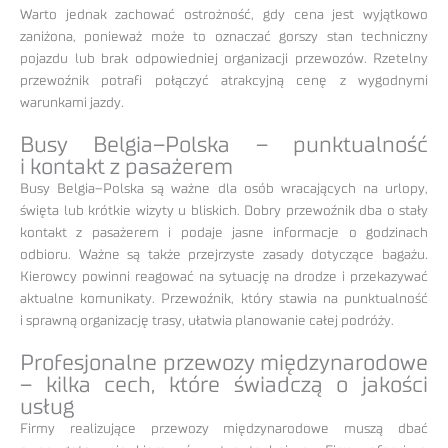
Warto jednak zachować ostrożność, gdy cena jest wyjątkowo
zaniżona, ponieważ może to oznaczać gorszy stan techniczny
pojazdu lub brak odpowiedniej organizacji przewozów. Rzetelny
przewoźnik potrafi połączyć atrakcyjną cenę z wygodnymi
warunkami jazdy.
Busy Belgia–Polska – punktualność
i kontakt z pasażerem
Busy Belgia–Polska są ważne dla osób wracających na urlopy,
święta lub krótkie wizyty u bliskich. Dobry przewoźnik dba o stały
kontakt z pasażerem i podaje jasne informacje o godzinach
odbioru. Ważne są także przejrzyste zasady dotyczące bagażu.
Kierowcy powinni reagować na sytuację na drodze i przekazywać
aktualne komunikaty. Przewoźnik, który stawia na punktualność
i sprawną organizację trasy, ułatwia planowanie całej podróży.
Profesjonalne przewozy międzynarodowe
– kilka cech, które świadczą o jakości
usług
Firmy realizujące przewozy międzynarodowe muszą dbać