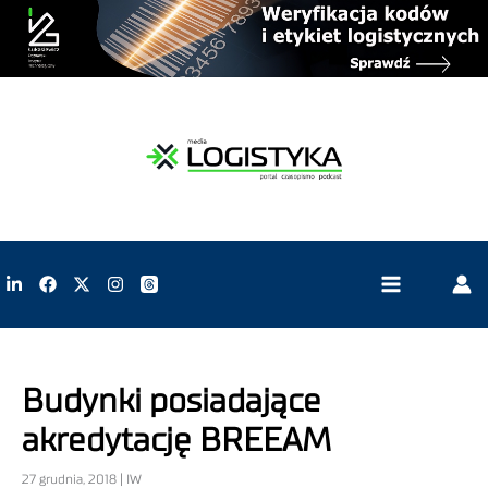
Budynki posiadające
akredytację BREEAM
27 grudnia, 2018 | IW