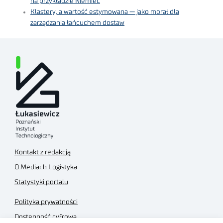
na przykładzie Niemiec
Klastery, a wartość estymowana — jako morał dla
zarządzania łańcuchem dostaw
Kontakt z redakcją
O Mediach Logistyka
Statystyki portalu
Polityka prywatności
Dostępność cyfrowa