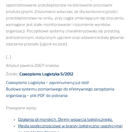
zapotrzebowanie przedsiębiorstw na sterowanie procesami
produkcyjnymi. Zrozumiano wówczas, że dla konkurencyjności
przedsiębiorstwa na rynku, przy ciągle zmieniającym się otoczeniu,
wymagane jest stałe monitorowanie i rozumienie wyników
organizacji. Początkowe systemy charakteryzowały się prostotą,
jednostronnym, statycznym ujęciem oraz odzwierciedlały głównie
zdarzenia przeszłe (ujęcie ex post).
(…)
Artykuł zawiera 20671 znaków.
Źródło:
Czasopismo Logistyka 5/2012
Czasopismo Logistyka – zaprenumeruj już dziś!
Budowa systemu pomiarowego do efektywnego zarządzania
organizacją – plik PDF do pobrania
Powiązane wpisy:
Działania sił morskich. Okręty wsparcia logistycznego.
Media społecznościowe w branży logistyczno-spedycyjnej