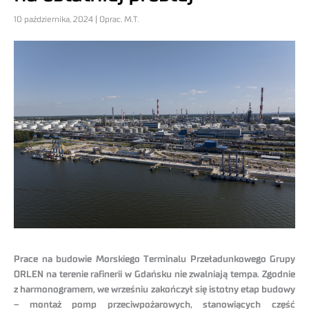
10 października, 2024 | Oprac. M.T.
Prace na budowie Morskiego Terminalu Przeładunkowego Grupy
ORLEN na terenie rafinerii w Gdańsku nie zwalniają tempa. Zgodnie
z harmonogramem, we wrześniu zakończył się istotny etap budowy
– montaż pomp przeciwpożarowych, stanowiących część