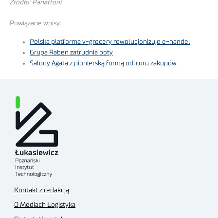
Źródło: Panattoni
Powiązane wpisy:
Polska platforma v-grocery rewolucjonizuje e-handel
Grupa Raben zatrudnia boty
Salony Agata z pionierską formą odbioru zakupów
Kontakt z redakcją
O Mediach Logistyka