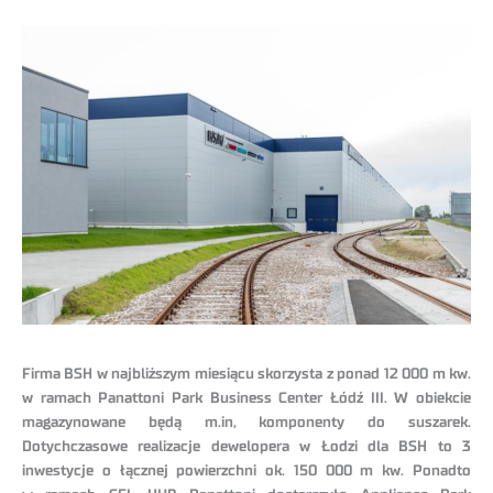
Firma BSH w najbliższym miesiącu skorzysta z ponad 12 000 m kw.
w ramach Panattoni Park Business Center Łódź III. W obiekcie
magazynowane będą m.in, komponenty do suszarek.
Dotychczasowe realizacje dewelopera w Łodzi dla BSH to 3
inwestycje o łącznej powierzchni ok. 150 000 m kw. Ponadto