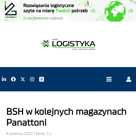
BSH w kolejnych magazynach
Panattoni
4 kwietnia, 2022 | Oprac. T.J.