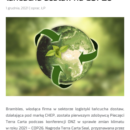
1 grudnia, 2021 | oprac. ŁP
Brambles, wiodąca firma w sektorze logistyki łańcucha dostaw,
działająca pod marką CHEP, została pierwszym zdobywcą Pieczęci
Terra Carta podczas konferencji ONZ w sprawie zmian klimatu
w roku 2021 – COP26. Nagroda Terra Carta Seal, przyznawana przez