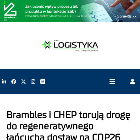
Brambles i CHEP torują drogę
do regeneratywnego
łańcucha dostaw na COP26