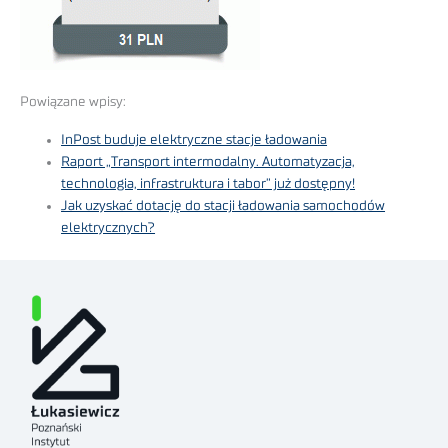
Powiązane wpisy:
InPost buduje elektryczne stacje ładowania
Raport „Transport intermodalny. Automatyzacja,
technologia, infrastruktura i tabor” już dostępny!
Jak uzyskać dotację do stacji ładowania samochodów
elektrycznych?