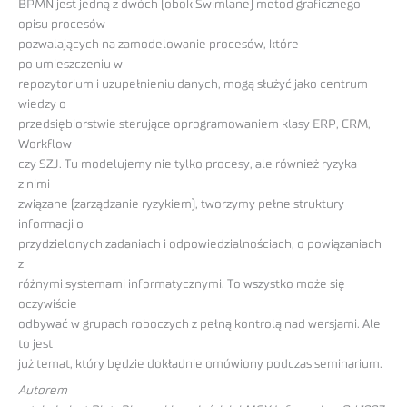
BPMN jest jedną z dwóch (obok Swimlane) metod graficznego
opisu procesów
pozwalających na zamodelowanie procesów, które
po umieszczeniu w
repozytorium i uzupełnieniu danych, mogą służyć jako centrum
wiedzy o
przedsiębiorstwie sterujące oprogramowaniem klasy ERP, CRM,
Workflow
czy SZJ. Tu modelujemy nie tylko procesy, ale również ryzyka
z nimi
związane (zarządzanie ryzykiem), tworzymy pełne struktury
informacji o
przydzielonych zadaniach i odpowiedzialnościach, o powiązaniach
z
różnymi systemami informatycznymi. To wszystko może się
oczywiście
odbywać w grupach roboczych z pełną kontrolą nad wersjami. Ale
to jest
już temat, który będzie dokładnie omówiony podczas seminarium.
Autorem