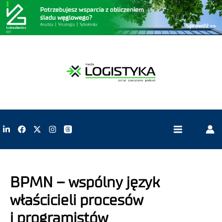
BPMN – wspólny język
właścicieli procesów
i programistów