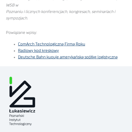
WSB w
Poznaniu i licznych konferencjach, kongresach, seminariach i
sympozjach.
Powiązane wpisy:
ComArch Technologiczną Firmą Roku
Radiowy kod kreskowy
Deutsche Bahn kupuje amerykańską spółkę logistyczną