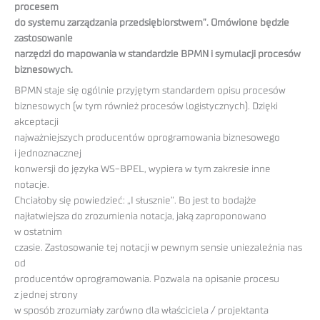
procesem
do systemu zarządzania przedsiębiorstwem”. Omówione będzie
zastosowanie
narzędzi do mapowania w standardzie BPMN i symulacji procesów
biznesowych.
BPMN staje się ogólnie przyjętym standardem opisu procesów
biznesowych (w tym również procesów logistycznych). Dzięki
akceptacji
najważniejszych producentów oprogramowania biznesowego
i jednoznacznej
konwersji do języka WS-BPEL, wypiera w tym zakresie inne
notacje.
Chciałoby się powiedzieć: „I słusznie”. Bo jest to bodajże
najłatwiejsza do zrozumienia notacja, jaką zaproponowano
w ostatnim
czasie. Zastosowanie tej notacji w pewnym sensie uniezależnia nas
od
producentów oprogramowania. Pozwala na opisanie procesu
z jednej strony
w sposób zrozumiały zarówno dla właściciela / projektanta