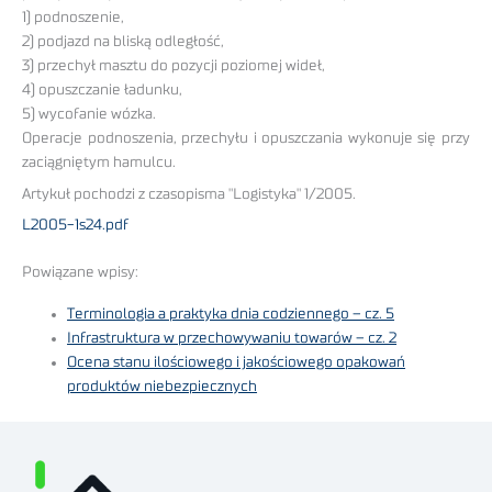
1) podnoszenie,
2) podjazd na bliską odległość,
3) przechył masztu do pozycji poziomej wideł,
4) opuszczanie ładunku,
5) wycofanie wózka.
Operacje podnoszenia, przechyłu i opuszczania wykonuje się przy
zaciągniętym hamulcu.
Artykuł pochodzi z czasopisma "Logistyka" 1/2005.
L2005-1s24.pdf
Powiązane wpisy:
Terminologia a praktyka dnia codziennego – cz. 5
Infrastruktura w przechowywaniu towarów – cz. 2
Ocena stanu ilościowego i jakościowego opakowań
produktów niebezpiecznych