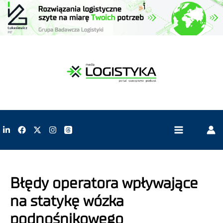
Błędy operatora wpływające
na statykę wózka
podnośnikowego