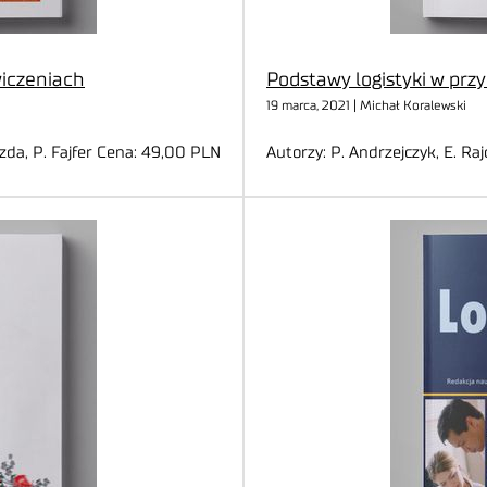
iczeniach
Podstawy logistyki w prz
19 marca, 2021 | Michał Koralewski
zda, P. Fajfer Cena: 49,00 PLN
Autorzy: P. Andrzejczyk, E. Ra