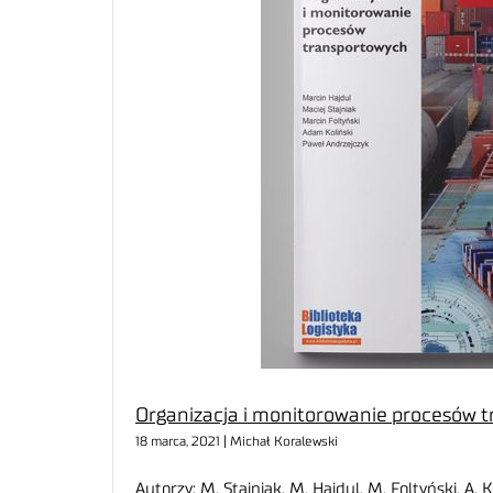
Organizacja i monitorowanie procesów 
18 marca, 2021 | Michał Koralewski
Autorzy: M. Stajniak, M. Hajdul, M. Foltyński, A. 