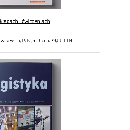
ykładach i ćwiczeniach
jczakowska, P. Fajfer Cena: 39,00 PLN