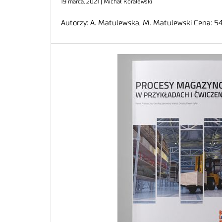
19 marca, 2021 | Michał Koralewski
Autorzy: A. Matulewska, M. Matulewski Cena: 5