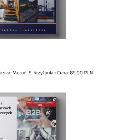
perska-Moroń, S. Krzyżaniak Cena: 89,00 PLN