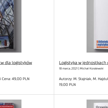
w dla logistyków
Logistyka w jednostkach
18 marca, 2021 | Michał Koralewski
ki Cena: 49,00 PLN
Autorzy: M. Stajniak, M. Hajdul
19,00 PLN