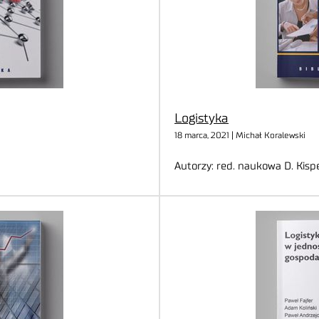
Logistyka
18 marca, 2021 | Michał Koralewski
Autorzy: red. naukowa D. Kis