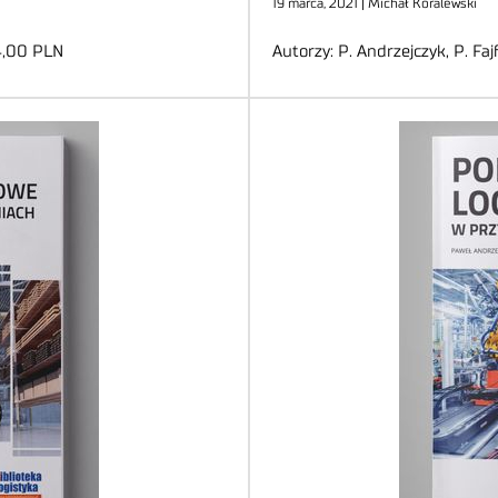
19 marca, 2021 | Michał Koralewski
4,00 PLN
Autorzy: P. Andrzejczyk, P. F