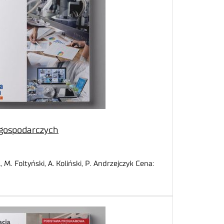
 gospodarczych
, M. Foltyński, A. Koliński, P. Andrzejczyk Cena: