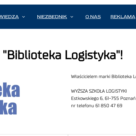
WIEDZA
NIEZBĘDNIK
O NAS
REKLAMA
i "Biblioteka Logistyka"!
Właścicielem marki Biblioteka Lo
WYŻSZA SZKOŁA LOGISTYKI
Estkowskiego 6, 61-755 Po
nr telefonu 61 850 47 69