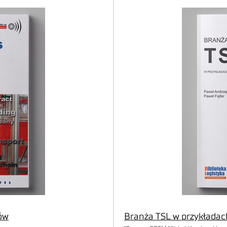
ków
Branża TSL w przykładach