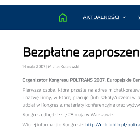
AKTUALNOŚCI
Bezpłatne zaprosze
14 maja, 2007 | Michał Koralewski
Organizator Kongresu POLTRANS 2007, Europejskie Centr
Pierwsza osoba, która prześle na adres michal.koralew
i nazwę firmy, w której pracuje (lub szkoły/uczelni
udział w Kongresie, materiały konferencyjne oraz wyżywi
Kongres odbędzie się 28 maja w Warszawie.
Więcej informacji o Kongresie:
http://ecb.lublin.pl/poltr