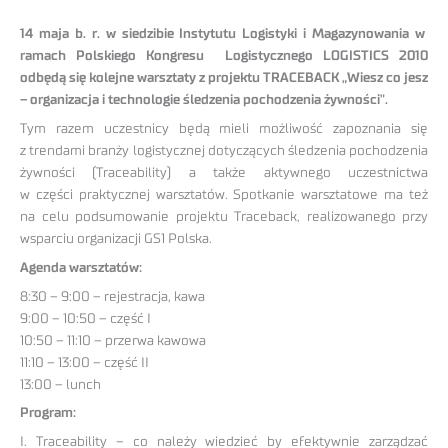
14 maja b. r. w siedzibie Instytutu Logistyki i Magazynowania w
ramach Polskiego Kongresu Logistycznego LOGISTICS 2010
odbędą się kolejne warsztaty z projektu TRACEBACK „Wiesz co jesz
– organizacja i technologie śledzenia pochodzenia żywności".
Tym razem uczestnicy będą mieli możliwość zapoznania się
z trendami branży logistycznej dotyczących śledzenia pochodzenia
żywności (Traceability) a także aktywnego uczestnictwa
w części praktycznej warsztatów. Spotkanie warsztatowe ma też
na celu podsumowanie projektu Traceback, realizowanego przy
wsparciu organizacji GS1 Polska.
Agenda warsztatów:
8:30 – 9:00 – rejestracja, kawa
9:00 – 10:50 – część I
10:50 – 11:10 – przerwa kawowa
11:10 – 13:00 – część II
13:00 – lunch
Program:
I. Traceability – co należy wiedzieć by efektywnie zarządzać