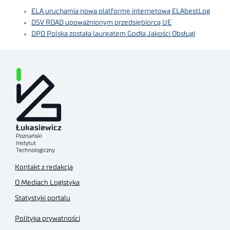
ELA uruchamia nowa platformę internetową ELAbestLog
DSV ROAD upoważnionym przedsiębiorcą UE
DPD Polska została laureatem Godła Jakości Obsługi
Kontakt z redakcją
O Mediach Logistyka
Statystyki portalu
Polityka prywatności