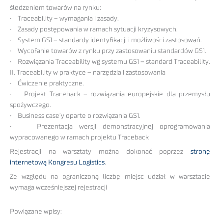
śledzeniem towarów na rynku:
• Traceability – wymagania i zasady.
• Zasady postępowania w ramach sytuacji kryzysowych.
• System GS1 – standardy identyfikacji i możliwości zastosowań.
• Wycofanie towarów z rynku przy zastosowaniu standardów GS1.
• Rozwiązania Traceability wg systemu GS1 – standard Traceability.
II. Traceability w praktyce – narzędzia i zastosowania
• Ćwiczenie praktyczne.
• Projekt Traceback – rozwiązania europejskie dla przemysłu
spożywczego.
• Business case’y oparte o rozwiązania GS1.
• Prezentacja wersji demonstracyjnej oprogramowania
wypracowanego w ramach projektu Traceback
Rejestracji na warsztaty można dokonać poprzez
stronę
internetową Kongresu Logistics
.
Ze względu na ograniczoną liczbę miejsc udział w warsztacie
wymaga wcześniejszej rejestracji
Powiązane wpisy: