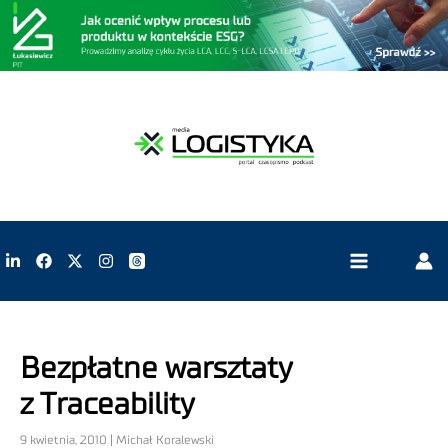
Bezpłatne warsztaty
z Traceability
9 kwietnia, 2010 | Michał Koralewski