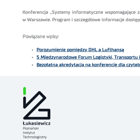
Konferencja „Systemy informatyczne wspomagające zar
w Warszawie. Program i szczegółowe informacje dostęp
Powiązane wpisy:
Porozumienie pomiędzy DHL a Lufthansą
5 Międzynarodowe Forum Logistyki, Transportu
Bezpłatna akredytacja na konferencję dla czytel