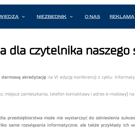
WIEDZA
NIEZBĘDNIK
O NAS
REKLAMA
a dla czytelnika naszego 
ą
darmową akredytację
na VI edycję konferencji z cyklu: Inform
o, miejsce zamieszkania, telefon kontaktowy i adres e-mailowy) na
dla przedsiębiorstwa może nie wystarczyć do odniesienia sukc
ylko same rozwiązania informatyczne, ale także przykłady ich w