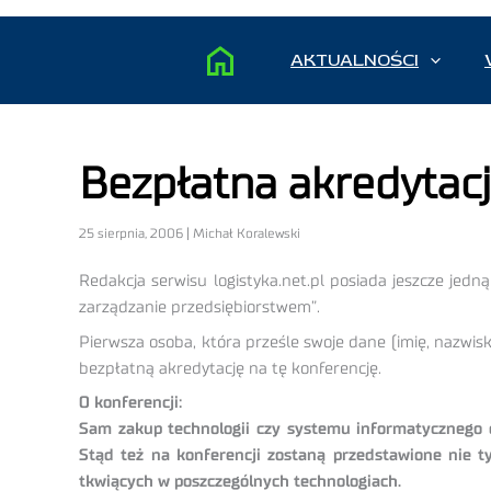
AKTUALNOŚCI
Bezpłatna akredytacj
25 sierpnia, 2006 | Michał Koralewski
Redakcja serwisu logistyka.net.pl posiada jeszcze jedn
zarządzanie przedsiębiorstwem”.
Pierwsza osoba, która prześle swoje dane (imię, nazwisk
bezpłatną akredytację na tę konferencję.
O konferencji:
Sam zakup technologii czy systemu informatycznego 
Stąd też na konferencji zostaną przedstawione nie t
tkwiących w poszczególnych technologiach.