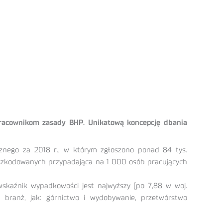
 pracownikom zasady BHP. Unikatową koncepcję dbania
znego za 2018 r., w którym zgłoszono ponad 84 tys.
poszkodowanych przypadająca na 1 000 osób pracujących
wskaźnik wypadkowości jest najwyższy (po 7,88 w woj.
 branż, jak: górnictwo i wydobywanie, przetwórstwo