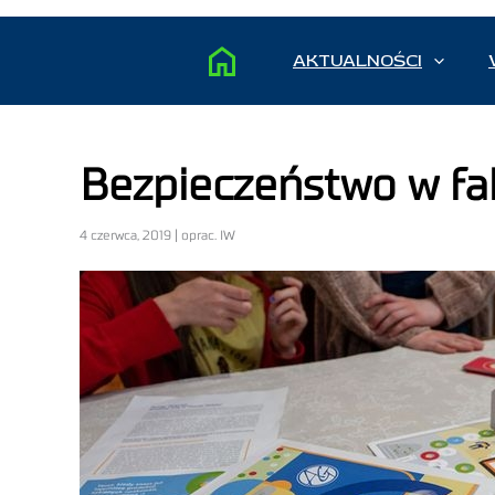
AKTUALNOŚCI
Bezpieczeństwo w fa
4 czerwca, 2019 | oprac. IW