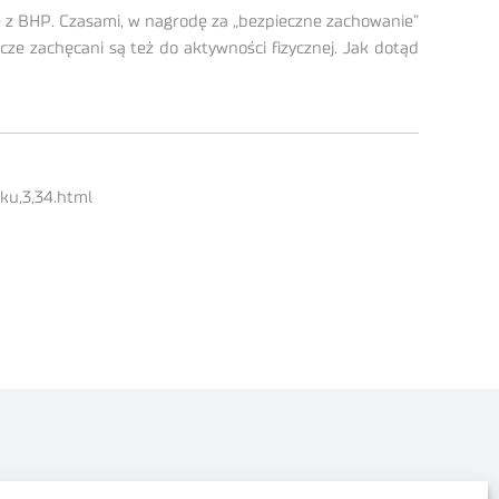
e z BHP. Czasami, w nagrodę za „bezpieczne zachowanie”
cze zachęcani są też do aktywności fizycznej. Jak dotąd
ku,3,34.html
Polityka prywatności