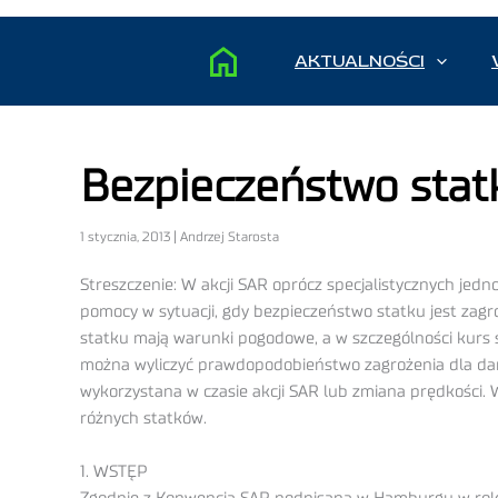
AKTUALNOŚCI
Bezpieczeństwo stat
1 stycznia, 2013 | Andrzej Starosta
Streszczenie: W akcji SAR oprócz specjalistycznych je
pomocy w sytuacji, gdy bezpieczeństwo statku jest zag
statku mają warunki pogodowe, a w szczególności kurs 
można wyliczyć prawdopodobieństwo zagrożenia dla dane
wykorzystana w czasie akcji SAR lub zmiana prędkości
różnych statków.
1. WSTĘP