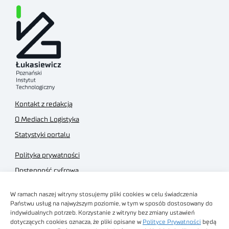
Kontakt z redakcją
O Mediach Logistyka
Statystyki portalu
Polityka prywatności
Dostępność cyfrowa
Regulamin Portalu
W ramach naszej witryny stosujemy pliki cookies w celu świadczenia
Regulamin sklepu
Państwu usług na najwyższym poziomie, w tym w sposób dostosowany do
indywidualnych potrzeb. Korzystanie z witryny bez zmiany ustawień
dotyczących cookies oznacza, że pliki opisane w
Polityce Prywatności
będą