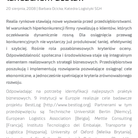
20 sierpnia, 2008 | Barbara Ocicka, Katedra Logistyki SGH
Realia rynkowe stawiają nowe wyzwania przed przedsiębiorstwami.
W warunkach hiperkonkurencji firmy rywalizują o klientów, których
oczekiwania dynamicznie rosną. Dla osiągnięcia przewag
konkurencyjnych nie wystarczy już produkować taniej, efektywniej
i szybciej. Rośnie rola pozabiznesowych kryteriów oceny.
Odpowiedzialność społeczna i środowiskowa staje się integralnym
elementem realizowanych strategii biznesowych. Przedsiębiorstwa
poszukują i implementują rozwiązania pozwalające osiągnąć cele
ekonomiczne, a jednocześnie spełniające kryteria zrównoważonego
rozwoju.
Odpowiadając na potrzebę identyfikacji najlepszych praktyk
biznesowych, 9 instytucji w Europie realizuje cele badawcze
projektu BestLog (http://www.bestlog.org). Partnerami w tym
przedsięwzięciu są: Technische Universität Berlin (Niemcy),
European Logistics Association (Belgia), Mettle Consulting
(Francja), Instituto Tecnologico del Embalaje, Transporte y
Logistica (Hiszpania), University of Oxford (Wielka Brytania),