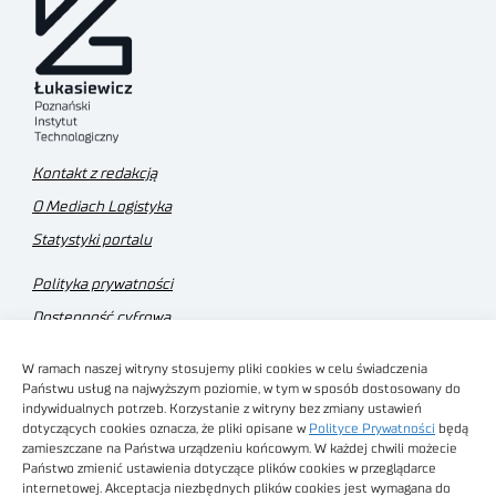
Kontakt z redakcją
O Mediach Logistyka
Statystyki portalu
Polityka prywatności
Dostępność cyfrowa
Regulamin Portalu
W ramach naszej witryny stosujemy pliki cookies w celu świadczenia
Regulamin sklepu
Państwu usług na najwyższym poziomie, w tym w sposób dostosowany do
indywidualnych potrzeb. Korzystanie z witryny bez zmiany ustawień
dotyczących cookies oznacza, że pliki opisane w
Polityce Prywatności
będą
zamieszczane na Państwa urządzeniu końcowym. W każdej chwili możecie
Państwo zmienić ustawienia dotyczące plików cookies w przeglądarce
internetowej. Akceptacja niezbędnych plików cookies jest wymagana do