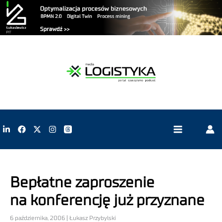
Bepłatne zaproszenie
na konferencję już przyznane
6 października, 2006 | Łukasz Przybylski