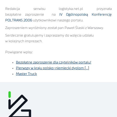
Redakcja serwisu logistyka.net.pl przyznała
bezpłatne zaproszenie na
IV Ogólnopolską Konferencję
POLTRANS 2006
użytkownikowi naszego portalu.
Zaproszeniem wyróżniony został pan Paweł Ślaski z Warszawy.
Serdecznie gratulujemy i zapraszamy do wzięcia udziału
w kolejnych imprezach.
Powiązane wpisy:
Bezpłatne zaproszenie dla czytelników portalu!
Pierwszy w kraju polsko-niemiecki dyplom […]
Master Truck