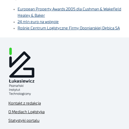
European Property Awards 2005 dla Cushman & Wakefield
Healey & Baker
24 mln euro na wstępie
Rośnie Centrum Logistyczne Firmy Oponiarskiej Dębica SA
Kontakt z redakcją
O Mediach Logistyka
Statystyki portalu