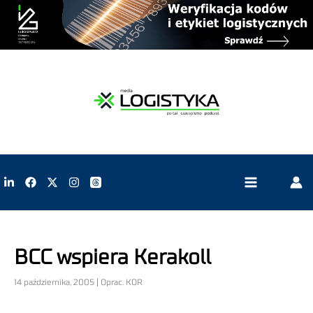
BCC wspiera Kerakoll
14 października, 2005 | Oprac. KOR