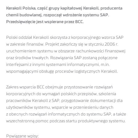
Kerakoll Polska, część grupy kapitałowej Kerakoll, producenta
chemii budowlanej, rozpoczął wdrożenie systemu SAP.
Przedsięwzięcie jest wspierane przez BCC.
Polski oddział Kerakoll skorzysta z korporacyjnego wzorca SAP
w zakresie finansów. Projekt zakończy się w styczniu 2006 r.
uruchomieniem systemu w obszarze rachunkowości finansowej
oraz środków trwałych. Rozwiązania SAP zostaną połączone
interfejsami z innymi systemami informatycznymi, m.in.
wspomagającymi obsługę procesów logistycznych Kerakoll.
Zakres wsparcia BCC obejmuje przystosowanie rozwiązań
korporacyjnych do wymagań polskich przepisów, szkolenia
pracowników Kerakoll z SAP, przygotowanie dokumentacji dla
użytkowników systemu, wsparcie w przeniesieniu danych
z obecnych rozwiązań informatycznych do systemu SAP, a także
wszechstronną pomoc podczas startu produktywnego systemu.
Powiązane wpisy: