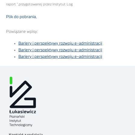
raport ",przygotowanej przez Instytut Log
Plik do pobrania,
Powiązane wpisy:
Bariery i perspektywy rozwoju e-administracji
Bariery i perspektywy rozwoju e-administracji
Bariery i perspektywy rozwoju e-administracji