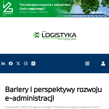
Bariery i perspektywy rozwoju
e-administracji
3 listopada, 2006 | (fragment książki "Elektroniczna gospodarka w Polsce -