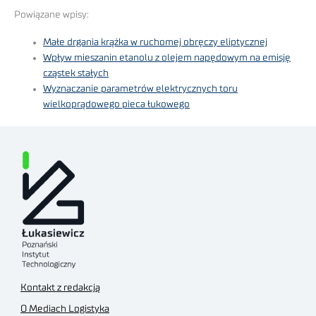
Powiązane wpisy:
Małe drgania krążka w ruchomej obręczy eliptycznej
Wpływ mieszanin etanolu z olejem napędowym na emisję
cząstek stałych
Wyznaczanie parametrów elektrycznych toru
wielkoprądowego pieca łukowego
Kontakt z redakcją
O Mediach Logistyka