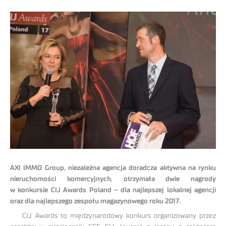
AXI IMMO Group, niezależna agencja doradcza aktywna na rynku
nieruchomości komercyjnych, otrzymała dwie nagrody
w konkursie CIJ Awards Poland – dla najlepszej lokalnej agencji
oraz dla najlepszego zespołu magazynowego roku 2017.
CIJ Awards to międzynarodowy konkurs organizowany przez