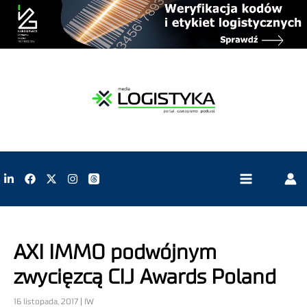
AXI IMMO podwójnym
zwycięzcą CIJ Awards Poland
16 listopada, 2017 | IW