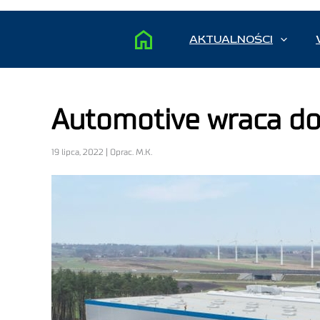
AKTUALNOŚCI
Automotive wraca do
19 lipca, 2022 | Oprac. M.K.