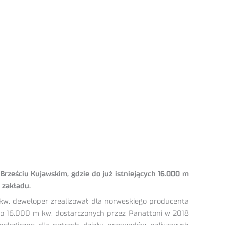
rześciu Kujawskim, gdzie do już istniejących 16.000 m
 zakładu.
kw. deweloper zrealizował dla norweskiego producenta
 Do 16.000 m kw. dostarczonych przez Panattoni w 2018