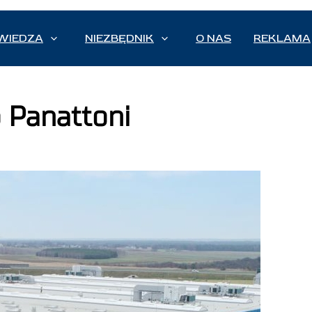
WIEDZA
NIEZBĘDNIK
O NAS
REKLAMA
 Panattoni