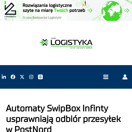
Automaty SwipBox Infinty
usprawniają odbiór przesyłek
w PostNord