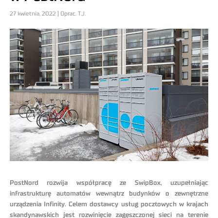
27 kwietnia, 2022 | Oprac. T.J.
PostNord rozwija współpracę ze SwipBox, uzupełniając
infrastrukturę automatów wewnątrz budynków o zewnętrzne
urządzenia Infinity. Celem dostawcy usług pocztowych w krajach
skandynawskich jest rozwinięcie zagęszczonej sieci na terenie