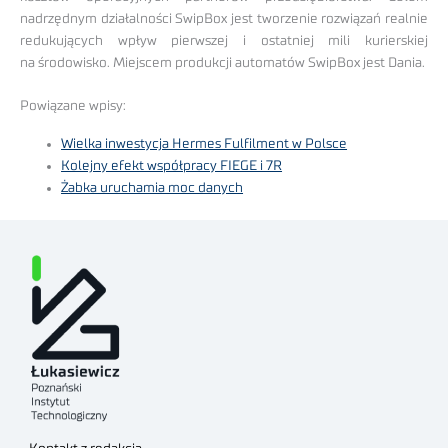
nadrzędnym działalności SwipBox jest tworzenie rozwiązań realnie
redukujących wpływ pierwszej i ostatniej mili kurierskiej
na środowisko. Miejscem produkcji automatów SwipBox jest Dania.
Powiązane wpisy:
Wielka inwestycja Hermes Fulfilment w Polsce
Kolejny efekt współpracy FIEGE i 7R
Żabka uruchamia moc danych