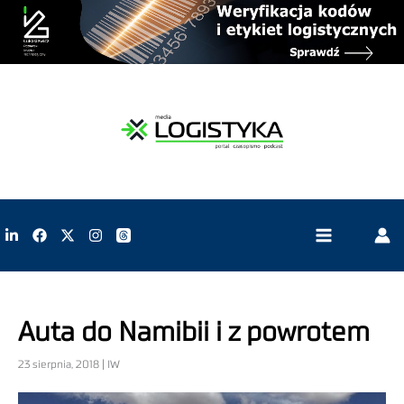
Auta do Namibii i z powrotem
23 sierpnia, 2018 | IW