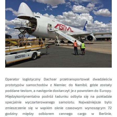
Operator logistyczny Dachser przetransportował dwadzieścia
prototypów samochodów z Niemiec do Namibii, gdzie zostały
poddane testom, a następnie dostarczył je z powrotem do Europy.
Międzykontynentalna podróż ładunku odbyła się na pokładzie
specjalnie wyczarterowanego samolotu. Najważniejsze było
zmieszczenie się w wąskim oknie czasowym wynoszącym 72
godziny między odbiorem cennego cargo w Berlinie,