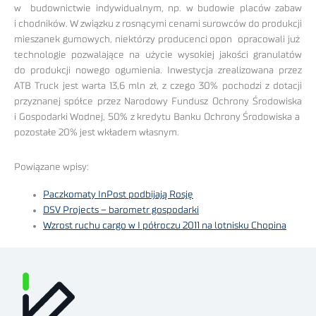
w budownictwie indywidualnym, np. w budowie placów zabaw
i chodników. W związku z rosnącymi cenami surowców do produkcji
mieszanek gumowych, niektórzy producenci opon opracowali już
technologie pozwalające na użycie wysokiej jakości granulatów
do produkcji nowego ogumienia. Inwestycja zrealizowana przez
ATB Truck jest warta 13,6 mln zł, z czego 30% pochodzi z dotacji
przyznanej spółce przez Narodowy Fundusz Ochrony Środowiska
i Gospodarki Wodnej, 50% z kredytu Banku Ochrony Środowiska a
pozostałe 20% jest wkładem własnym.
Powiązane wpisy:
Paczkomaty InPost podbijają Rosję
DSV Projects – barometr gospodarki
Wzrost ruchu cargo w I półroczu 2011 na lotnisku Chopina