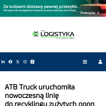
ATB Truck uruchomiła
nowoczesną linię
do recyklingu zużytych opon