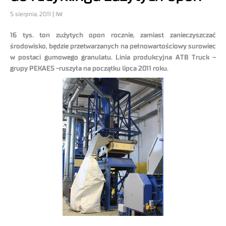
5 sierpnia, 2011 | IW
16 tys. ton zużytych opon rocznie, zamiast zanieczyszczać
środowisko, będzie przetwarzanych na pełnowartościowy surowiec
w postaci gumowego granulatu. Linia produkcyjna ATB Truck –
grupy PEKAES -ruszyła na początku lipca 2011 roku.