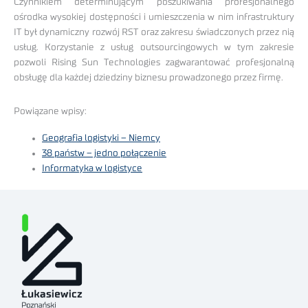
Czynnikiem determinującym poszukiwania profesjonalnego
ośrodka wysokiej dostępności i umieszczenia w nim infrastruktury
IT był dynamiczny rozwój RST oraz zakresu świadczonych przez nią
usług. Korzystanie z usług outsourcingowych w tym zakresie
pozwoli Rising Sun Technologies zagwarantować profesjonalną
obsługę dla każdej dziedziny biznesu prowadzonego przez firmę.
Powiązane wpisy:
Geografia logistyki – Niemcy
38 państw – jedno połączenie
Informatyka w logistyce