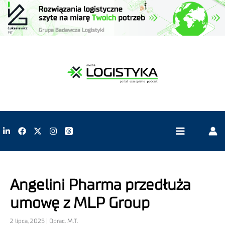
Angelini Pharma przedłuża
umowę z MLP Group
2 lipca, 2025 | Oprac. M.T.