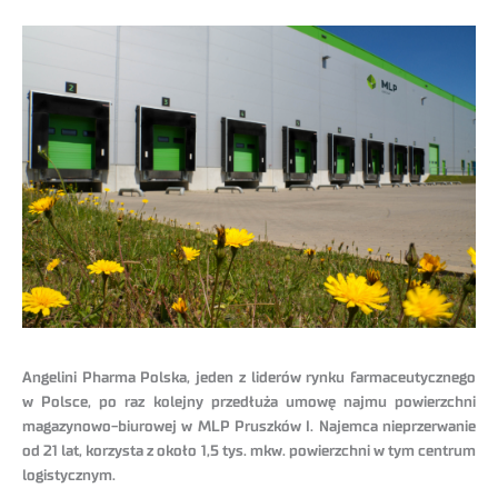
Angelini Pharma Polska, jeden z liderów rynku farmaceutycznego
w Polsce, po raz kolejny przedłuża umowę najmu powierzchni
magazynowo-biurowej w MLP Pruszków I. Najemca nieprzerwanie
od 21 lat, korzysta z około 1,5 tys. mkw. powierzchni w tym centrum
logistycznym.