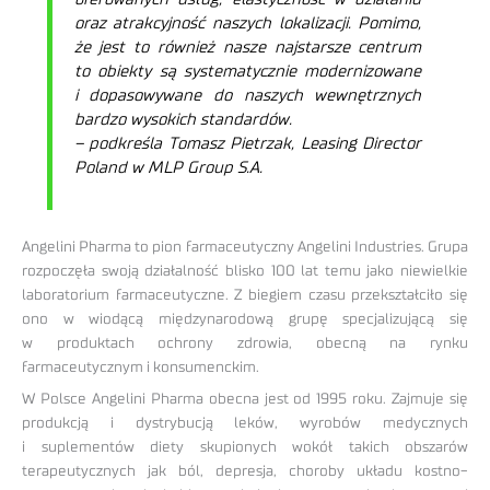
oraz atrakcyjność naszych lokalizacji.
Pomimo,
że jest to również nasze najstarsze centrum
to obiekty są systematycznie modernizowane
i dopasowywane do naszych wewnętrznych
bardzo wysokich standardów.
– podkreśla Tomasz Pietrzak, Leasing Director
Poland w MLP Group S.A.
Angelini Pharma to pion farmaceutyczny Angelini Industries. Grupa
rozpoczęła swoją działalność blisko 100 lat temu jako niewielkie
laboratorium farmaceutyczne. Z biegiem czasu przekształciło się
ono w wiodącą międzynarodową grupę specjalizującą się
w produktach ochrony zdrowia, obecną na rynku
farmaceutycznym i konsumenckim.
W Polsce Angelini Pharma obecna jest od 1995 roku. Zajmuje się
produkcją i dystrybucją leków, wyrobów medycznych
i suplementów diety skupionych wokół takich obszarów
terapeutycznych jak ból, depresja, choroby układu kostno-