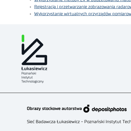
Rejestracja i przetwarzanie zobrazowania radaro
Wykorzystanie wirtualnych przyrządów pomiaro
Obrazy stockowe autorstwa
Sieć Badawcza Łukasiewicz - Poznański Instytut Tec