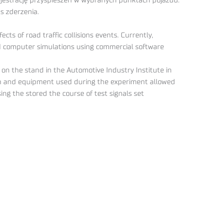
ejestrację przyspieszeń w wybranych punktach pojazdu.
s zderzenia.
ts of road traffic collisions events. Currently,
d computer simulations using commercial software
d on the stand in the Automotive Industry Institute in
ion and equipment used during the experiment allowed
ing the stored the course of test signals set