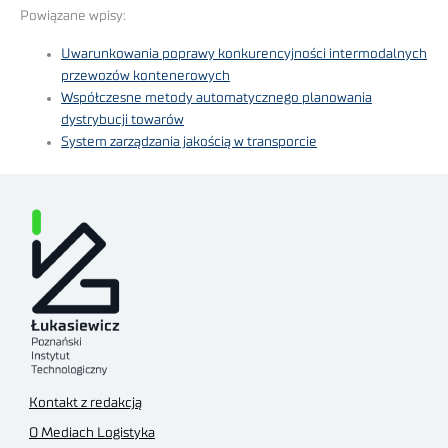
Powiązane wpisy:
Uwarunkowania poprawy konkurencyjności intermodalnych
przewozów kontenerowych
Współczesne metody automatycznego planowania
dystrybucji towarów
System zarządzania jakością w transporcie
Kontakt z redakcją
O Mediach Logistyka