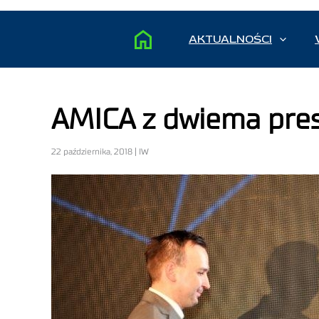
AKTUALNOŚCI
AMICA z dwiema pres
22 października, 2018 | IW