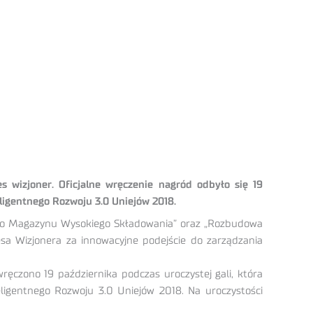
 wizjoner. Oficjalne wręczenie nagród odbyło się 19
eligentnego Rozwoju 3.0 Uniejów 2018.
nego Magazynu Wysokiego Składowania” oraz „Rozbudowa
zesa Wizjonera za innowacyjne podejście do zarządzania
czono 19 października podczas uroczystej gali, która
ligentnego Rozwoju 3.0 Uniejów 2018. Na uroczystości