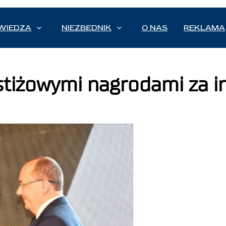
WIEDZA
NIEZBĘDNIK
O NAS
REKLAMA
tiżowymi nagrodami za in