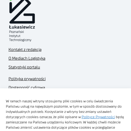
Kontakt z redakcją
O Mediach Logistyka
Statystyki portalu
Polityka prywatności
Dostępność cyfrowa
Regulamin Portalu
W ramach naszej witryny stosujemy pliki cookies w celu świadczenia
Regulamin sklepu
Państwu usług na najwyższym poziomie, w tym w sposób dostosowany do
indywidualnych potrzeb. Korzystanie z witryny bez zmiany ustawień
dotyczących cookies oznacza, że pliki opisane w
Polityce Prywatności
będą
zamieszczane na Państwa urządzeniu końcowym. W każdej chwili możecie
Państwo zmienić ustawienia dotyczące plików cookies w przeglądarce