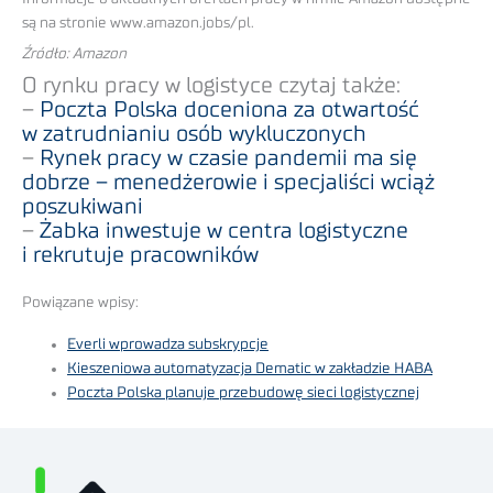
są na stronie www.amazon.jobs/pl.
Źródło: Amazon
O rynku pracy w logistyce czytaj także:
–
Poczta Polska doceniona za otwartość
w zatrudnianiu osób wykluczonych
–
Rynek pracy w czasie pandemii ma się
dobrze – menedżerowie i specjaliści wciąż
poszukiwani
–
Żabka inwestuje w centra logistyczne
i rekrutuje pracowników
Powiązane wpisy:
Everli wprowadza subskrypcje
Kieszeniowa automatyzacja Dematic w zakładzie HABA
Poczta Polska planuje przebudowę sieci logistycznej