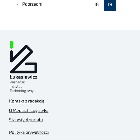
←
Poprzedni
1
…
18
19
Kontakt z redakcją
O Mediach Logistyka
Statystyki portalu
Polityka prywatności