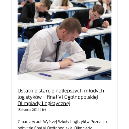
Ostatnie starcie najlepszych młodych
logistyków – finał VI Ogólnopolskiej
Olimpiady Logistycznej
13 marca, 2014 | IW
7 marca w auli Wyższej Szkoły Logistyki w Poznaniu
odbył się finał VI Ogólnopolskiej Olimpiady