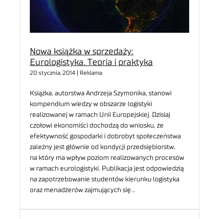
Nowa książka w sprzedaży:
Eurologistyka. Teoria i praktyka
20 stycznia, 2014 | Reklama
Książka, autorstwa Andrzeja Szymonika, stanowi
kompendium wiedzy w obszarze logistyki
realizowanej w ramach Unii Europejskiej. Dzisiaj
czołowi ekonomiści dochodzą do wniosku, że
efektywność gospodarki i dobrobyt społeczeństwa
zależny jest głównie od kondycji przedsiębiorstw,
na który ma wpływ poziom realizowanych procesów
w ramach eurologistyki. Publikacja jest odpowiedzią
na zapotrzebowanie studentów kierunku logistyka
oraz menadżerów zajmujących się…