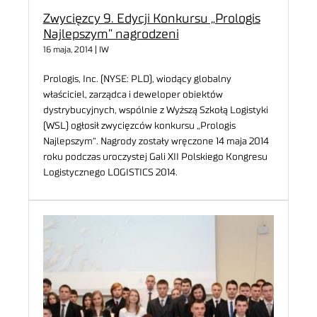
Zwycięzcy 9. Edycji Konkursu „Prologis
Najlepszym” nagrodzeni
16 maja, 2014 | IW
Prologis, Inc. (NYSE: PLD), wiodący globalny
właściciel, zarządca i deweloper obiektów
dystrybucyjnych, wspólnie z Wyższą Szkołą Logistyki
(WSL) ogłosił zwycięzców konkursu „Prologis
Najlepszym“. Nagrody zostały wręczone 14 maja 2014
roku podczas uroczystej Gali XII Polskiego Kongresu
Logistycznego LOGISTICS 2014.