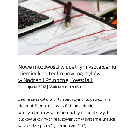
Nowe możliwości w dualnym kształceniu
niemieckich techników logistyków
w Nadrenii Północnej-Westfalii
11 listopada, 2012 | Mariola Aus der Mark
Jedna ze szkół o profilu spedycyjno-logistycznym
Nadrenii Północnej-Westfalii, podjęła się
wprowadzenia w systemie dualnym dodatkowych
bloków lekcyjnych realizowanych w systemie „nauka
w zakładzie pracy” („Lernen vor Ort“).