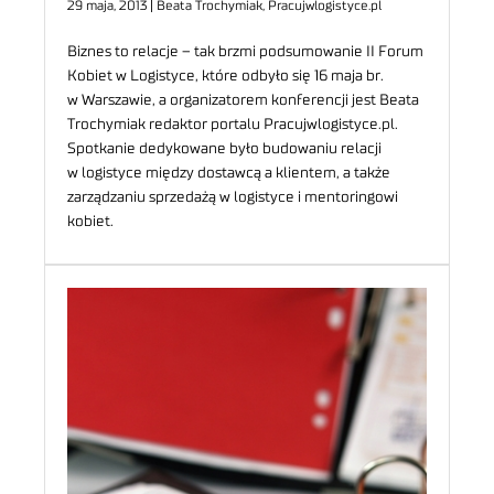
29 maja, 2013 | Beata Trochymiak, Pracujwlogistyce.pl
Biznes to relacje – tak brzmi podsumowanie II Forum
Kobiet w Logistyce, które odbyło się 16 maja br.
w Warszawie, a organizatorem konferencji jest Beata
Trochymiak redaktor portalu Pracujwlogistyce.pl.
Spotkanie dedykowane było budowaniu relacji
w logistyce między dostawcą a klientem, a także
zarządzaniu sprzedażą w logistyce i mentoringowi
kobiet.