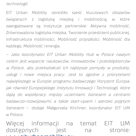
technologii.
EIT Urban Mobility określiło sześć kluczowych obszarów
związanych z logistyką miejską i mobilnością, w które
zaangażowane są instytucje partnerskie: Aktywna mobilność,
Zrównoważona logistyka miejska, Tworzenie przestrzeni publicznej,
Infrastruktura mobilności, Mobilność przyszłości, Mobilność dla
każdego, Mobilność i energia.
– Jako koordynator EIT Urban Mobility Hub w Polsce naszym
celem jest wsparcie naukowców, innowatorów i przedsiębiorców
w Polsce, aby przekształcali ich najlepsze pomysły w produkty,
usługi i nowe miejsca pracy. Jest to zgodne z priorytetami
największego w Europie programu badawczego Horyzont Europa,
jak również Europejskiego Instytutu Innowacji i Technologii, które
dążą do współpracy między uczelniami, biznesem a centrami
badawczo-rozwojowymi, a także start-upami i szeroko pojętym
biznesem
– dodaje Małgorzata Kirchner, koordynator EIT UM
w Polsce.
Więcej informacji na temat EIT UM
dostępnych jest na stronie: