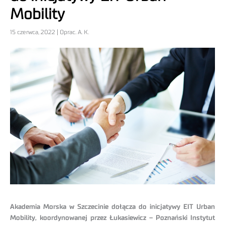
Mobility
15 czerwca, 2022 | Oprac. A. K.
Akademia Morska w Szczecinie dołącza do inicjatywy EIT Urban
Mobility, koordynowanej przez Łukasiewicz – Poznański Instytut