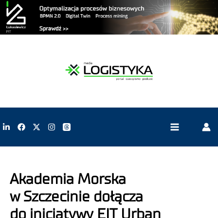
Akademia Morska
w Szczecinie dołącza
do inicjatywy EIT Urban